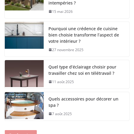
intempéries ?
15 mai 2026
Pourquoi une crédence de cuisine
bien choisie transforme l’aspect de
votre intérieur ?
27 novembre 2025
Quel type d’éclairage choisir pour
travailler chez soi en télétravail ?
11 août 2025
Quels accessoires pour décorer un
spa ?
7 août 2025