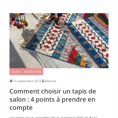
SALON
DÉCORATION
13 septembre 2022
Melanie
Comment choisir un tapis de
salon : 4 points à prendre en
compte
Un tapis peut apporter de la personnalité et de la