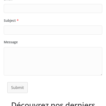
Subject
*
Message
Submit
Découvrez nos derniers