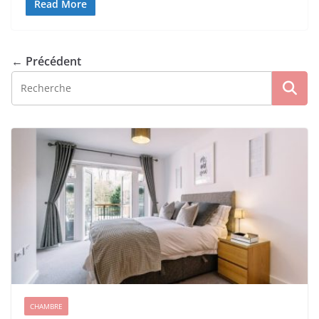
Read More
← Précédent
CHAMBRE